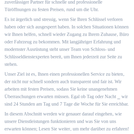
zuverlässiger Partner für schnelle und professionelle
Türöffnungen zu festen Preisen‚ rund um die Uhr.​
Es ist ärgerlich und stressig‚ wenn Sie Ihren Schlüssel verloren
haben oder sich ausgesperrt haben.​ In solchen Situationen können
wir Ihnen helfen‚ schnell wieder Zugang zu Ihrem Zuhause‚ Büro
oder Fahrzeug zu bekommen.​ Mit langjähriger Erfahrung und
modernster Ausrüstung steht unser Team von Schloss- und
Schlüsseldienstexperten bereit‚ um Ihnen jederzeit zur Seite zu
stehen.​
Unser Ziel ist es‚ Ihnen einen professionellen Service zu bieten‚
der nicht nur schnell sondern auch transparent und fair ist. Wir
arbeiten mit festen Preisen‚ sodass Sie keine unangenehmen
Überraschungen erwarten müssen.​ Egal ob Tag oder Nacht ⎯ wir
sind 24 Stunden am Tag und 7 Tage die Woche für Sie erreichbar.​
In diesem Abschnitt werden wir genauer darauf eingehen‚ wie
unsere Dienstleistungen funktionieren und was Sie von uns
erwarten können; Lesen Sie weiter‚ um mehr darüber zu erfahren!​