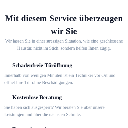
Mit diesem Service überzeugen
wir Sie
Wir lassen Sie in einer stressigen Situation, wie eine geschlossene
Haustür, nicht im Stich, sondern helfen Ihnen zügig.
Schadenfreie Türöffnung
Innerhalb von wenigen Minuten ist ein Techniker vor Ort und
öffnet Ihre Tür ohne Beschädigungen.
Kostenlose Beratung
Sie haben sich ausgesperrt? Wir beraten Sie über unsere
Leistungen und über die nächsten Schritte.