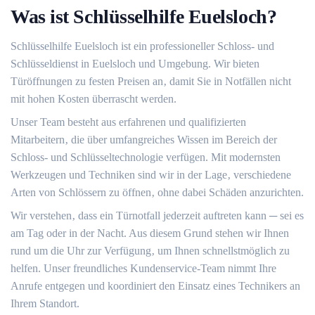
Was ist Schlüsselhilfe Euelsloch?​
Schlüsselhilfe Euelsloch ist ein professioneller Schloss- und
Schlüsseldienst in Euelsloch und Umgebung.​ Wir bieten
Türöffnungen zu festen Preisen an‚ damit Sie in Notfällen nicht
mit hohen Kosten überrascht werden.
Unser Team besteht aus erfahrenen und qualifizierten
Mitarbeitern‚ die über umfangreiches Wissen im Bereich der
Schloss- und Schlüsseltechnologie verfügen.​ Mit modernsten
Werkzeugen und Techniken sind wir in der Lage‚ verschiedene
Arten von Schlössern zu öffnen‚ ohne dabei Schäden anzurichten.​
Wir verstehen‚ dass ein Türnotfall jederzeit auftreten kann ─ sei es
am Tag oder in der Nacht.​ Aus diesem Grund stehen wir Ihnen
rund um die Uhr zur Verfügung‚ um Ihnen schnellstmöglich zu
helfen.​ Unser freundliches Kundenservice-Team nimmt Ihre
Anrufe entgegen und koordiniert den Einsatz eines Technikers an
Ihrem Standort.​