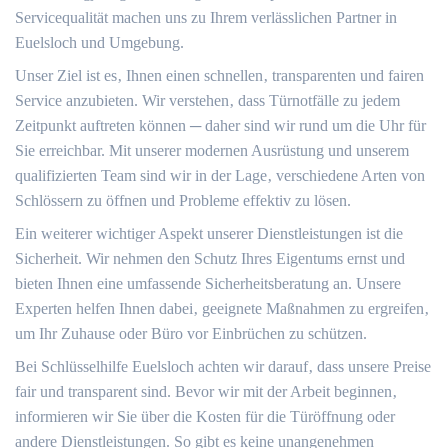
Servicequalität machen uns zu Ihrem verlässlichen Partner in
Euelsloch und Umgebung.​
Unser Ziel ist es‚ Ihnen einen schnellen‚ transparenten und fairen
Service anzubieten.​ Wir verstehen‚ dass Türnotfälle zu jedem
Zeitpunkt auftreten können ─ daher sind wir rund um die Uhr für
Sie erreichbar.​ Mit unserer modernen Ausrüstung und unserem
qualifizierten Team sind wir in der Lage‚ verschiedene Arten von
Schlössern zu öffnen und Probleme effektiv zu lösen.​
Ein weiterer wichtiger Aspekt unserer Dienstleistungen ist die
Sicherheit.​ Wir nehmen den Schutz Ihres Eigentums ernst und
bieten Ihnen eine umfassende Sicherheitsberatung an.​ Unsere
Experten helfen Ihnen dabei‚ geeignete Maßnahmen zu ergreifen‚
um Ihr Zuhause oder Büro vor Einbrüchen zu schützen.​
Bei Schlüsselhilfe Euelsloch achten wir darauf‚ dass unsere Preise
fair und transparent sind.​ Bevor wir mit der Arbeit beginnen‚
informieren wir Sie über die Kosten für die Türöffnung oder
andere Dienstleistungen.​ So gibt es keine unangenehmen