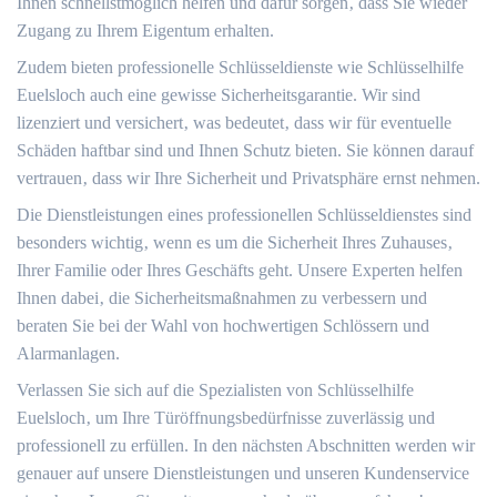
Ihnen schnellstmöglich helfen und dafür sorgen‚ dass Sie wieder
Zugang zu Ihrem Eigentum erhalten.​
Zudem bieten professionelle Schlüsseldienste wie Schlüsselhilfe
Euelsloch auch eine gewisse Sicherheitsgarantie.​ Wir sind
lizenziert und versichert‚ was bedeutet‚ dass wir für eventuelle
Schäden haftbar sind und Ihnen Schutz bieten.​ Sie können darauf
vertrauen‚ dass wir Ihre Sicherheit und Privatsphäre ernst nehmen.
Die Dienstleistungen eines professionellen Schlüsseldienstes sind
besonders wichtig‚ wenn es um die Sicherheit Ihres Zuhauses‚
Ihrer Familie oder Ihres Geschäfts geht.​ Unsere Experten helfen
Ihnen dabei‚ die Sicherheitsmaßnahmen zu verbessern und
beraten Sie bei der Wahl von hochwertigen Schlössern und
Alarmanlagen.
Verlassen Sie sich auf die Spezialisten von Schlüsselhilfe
Euelsloch‚ um Ihre Türöffnungsbedürfnisse zuverlässig und
professionell zu erfüllen.​ In den nächsten Abschnitten werden wir
genauer auf unsere Dienstleistungen und unseren Kundenservice