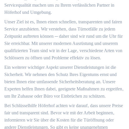
Servicequalität machen uns zu Ihrem verlässlichen Partner in
Höferhof und Umgebung.​
Unser Ziel ist es‚ Ihnen einen schnellen‚ transparenten und fairen
Service anzubieten.​ Wir verstehen‚ dass Türnotfälle zu jedem
Zeitpunkt auftreten können ─ daher sind wir rund um die Uhr für
Sie erreichbar.​ Mit unserer modernen Ausrüstung und unserem
qualifizierten Team sind wir in der Lage‚ verschiedene Arten von
Schlössern zu öffnen und Probleme effektiv zu lösen.​
Ein weiterer wichtiger Aspekt unserer Dienstleistungen ist die
Sicherheit.​ Wir nehmen den Schutz Ihres Eigentums ernst und
bieten Ihnen eine umfassende Sicherheitsberatung an.​ Unsere
Experten helfen Ihnen dabei‚ geeignete Maßnahmen zu ergreifen‚
um Ihr Zuhause oder Büro vor Einbrüchen zu schützen.​
Bei Schlüsselhilfe Höferhof achten wir darauf‚ dass unsere Preise
fair und transparent sind.​ Bevor wir mit der Arbeit beginnen‚
informieren wir Sie über die Kosten für die Türöffnung oder
andere Dienstleistungen.​ So gibt es keine unangenehmen