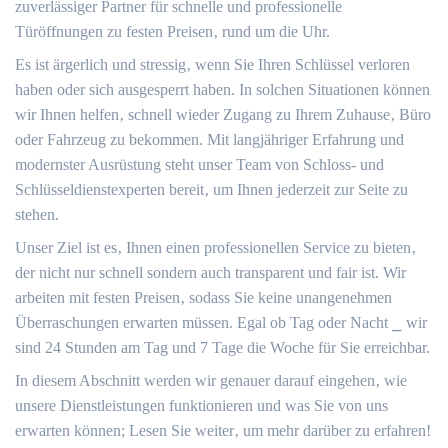
zuverlässiger Partner für schnelle und professionelle
Türöffnungen zu festen Preisen‚ rund um die Uhr.​
Es ist ärgerlich und stressig‚ wenn Sie Ihren Schlüssel verloren
haben oder sich ausgesperrt haben.​ In solchen Situationen können
wir Ihnen helfen‚ schnell wieder Zugang zu Ihrem Zuhause‚ Büro
oder Fahrzeug zu bekommen.​ Mit langjähriger Erfahrung und
modernster Ausrüstung steht unser Team von Schloss- und
Schlüsseldienstexperten bereit‚ um Ihnen jederzeit zur Seite zu
stehen.​
Unser Ziel ist es‚ Ihnen einen professionellen Service zu bieten‚
der nicht nur schnell sondern auch transparent und fair ist. Wir
arbeiten mit festen Preisen‚ sodass Sie keine unangenehmen
Überraschungen erwarten müssen.​ Egal ob Tag oder Nacht ⎯ wir
sind 24 Stunden am Tag und 7 Tage die Woche für Sie erreichbar.​
In diesem Abschnitt werden wir genauer darauf eingehen‚ wie
unsere Dienstleistungen funktionieren und was Sie von uns
erwarten können; Lesen Sie weiter‚ um mehr darüber zu erfahren!​