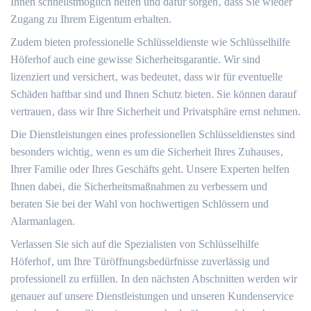
Ihnen schnellstmöglich helfen und dafür sorgen‚ dass Sie wieder
Zugang zu Ihrem Eigentum erhalten.​
Zudem bieten professionelle Schlüsseldienste wie Schlüsselhilfe
Höferhof auch eine gewisse Sicherheitsgarantie.​ Wir sind
lizenziert und versichert‚ was bedeutet‚ dass wir für eventuelle
Schäden haftbar sind und Ihnen Schutz bieten.​ Sie können darauf
vertrauen‚ dass wir Ihre Sicherheit und Privatsphäre ernst nehmen.
Die Dienstleistungen eines professionellen Schlüsseldienstes sind
besonders wichtig‚ wenn es um die Sicherheit Ihres Zuhauses‚
Ihrer Familie oder Ihres Geschäfts geht.​ Unsere Experten helfen
Ihnen dabei‚ die Sicherheitsmaßnahmen zu verbessern und
beraten Sie bei der Wahl von hochwertigen Schlössern und
Alarmanlagen.
Verlassen Sie sich auf die Spezialisten von Schlüsselhilfe
Höferhof‚ um Ihre Türöffnungsbedürfnisse zuverlässig und
professionell zu erfüllen.​ In den nächsten Abschnitten werden wir
genauer auf unsere Dienstleistungen und unseren Kundenservice