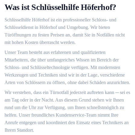
Was ist Schlüsselhilfe Höferhof?​
Schlüsselhilfe Höferhof ist ein professioneller Schloss- und
Schlüsseldienst in Höferhof und Umgebung.​ Wir bieten
Türöffnungen zu festen Preisen an‚ damit Sie in Notfällen nicht
mit hohen Kosten überrascht werden.
Unser Team besteht aus erfahrenen und qualifizierten
Mitarbeitern‚ die über umfangreiches Wissen im Bereich der
Schloss- und Schlüsseltechnologie verfügen.​ Mit modernsten
Werkzeugen und Techniken sind wir in der Lage‚ verschiedene
Arten von Schlössern zu öffnen‚ ohne dabei Schäden anzurichten.​
Wir verstehen‚ dass ein Türnotfall jederzeit auftreten kann ─ sei es
am Tag oder in der Nacht.​ Aus diesem Grund stehen wir Ihnen
rund um die Uhr zur Verfügung‚ um Ihnen schnellstmöglich zu
helfen.​ Unser freundliches Kundenservice-Team nimmt Ihre
Anrufe entgegen und koordiniert den Einsatz eines Technikers an
Ihrem Standort.​