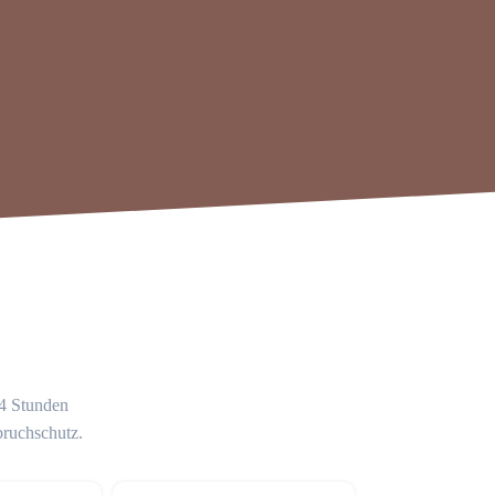
24 Stunden
bruchschutz.