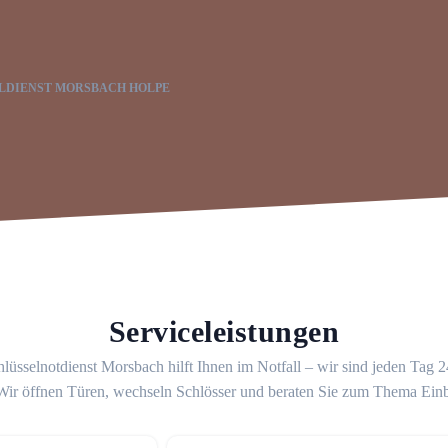
LDIENST MORSBACH HOLPE
Serviceleistungen
lüsselnotdienst Morsbach hilft Ihnen im Notfall – wir sind jeden Tag 
 Wir öffnen Türen, wechseln Schlösser und beraten Sie zum Thema Ein