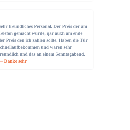
Sehr freundliches Personal. Der Preis der am
Telefon gemacht wurde, qar auxh am ende
der Preis den ich zahlen sollte. Haben die Tür
schnellaufbekommen und waren sehr
freundlich und das an einem Sonntagabend.
Danke sehr.