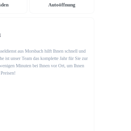
äden
Autoöffnung
h
seldienst aus Morsbach hilft Ihnen schnell und
 ist unser Team das komplette Jahr für Sie zur
in wenigen Minuten bei Ihnen vor Ort, um Ihnen
 Preisen!