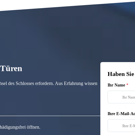
n Türen
Haben Sie
hsel des Schlosses erfordern. Aus Erfahrung wissen
Ihr Name
Ihre E-Mail-Ad
hädigungsfrei öffnen.