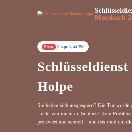
Schlüsseldie
Morsbach-2
Festpreis ab 39€
Preise
Schlüsseldiens
Holpe
Sie haben sich ausgesperrt? Die Tür wurde 
steckt von innen im Schloss? Kein Problem 
preiswert und schnell – und das rund um di