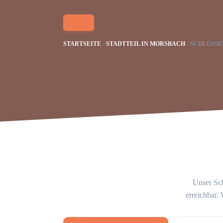
STARTSEITE
STADTTEIL IN MORSBACH
SCHLÜSSE
Unser Sch
erreichbar.