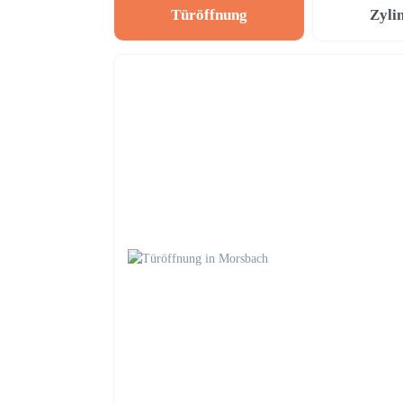
Türöffnung
Zyli