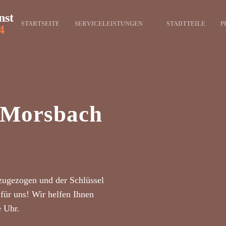
nst
STARTSEITE
SERVICELEISTUNGEN
STADTTEILE
P
4
t Morsbach
zugezogen und der Schlüssel
für uns! Wir helfen Ihnen
e Uhr.